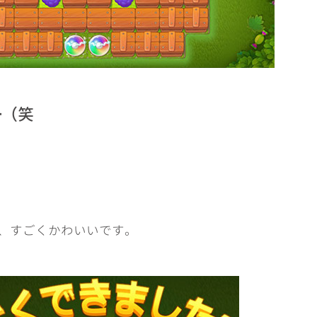
━（笑
、すごくかわいいです。