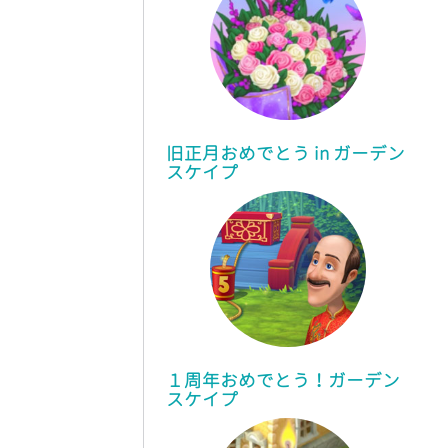
旧正月おめでとう in
ガーデン
スケイプ
１周年おめでとう！
ガーデン
スケイプ