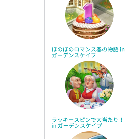
ほのぼのロマンス春の物語 in
ガーデンスケイプ
ラッキースピンで大当たり！
in
ガーデンスケイプ