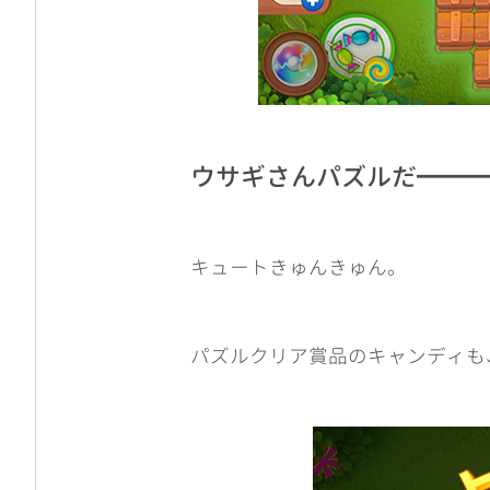
ウサギさんパズルだ━━
キュートきゅんきゅん。
パズルクリア賞品のキャンディも