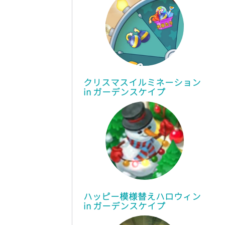
クリスマスイルミネーション
in
ガーデンスケイプ
ハッピー模様替えハロウィン
in ガーデンスケイプ