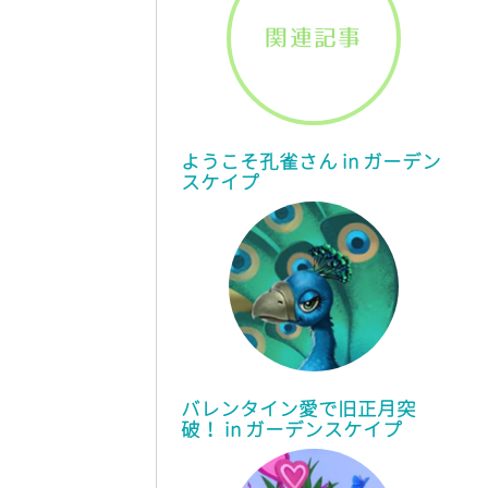
関連記事
ようこそ孔雀さん in ガーデン
スケイプ
バレンタイン愛で旧正月突
破！ in
ガーデンスケイプ