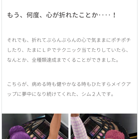
もう、何度、心が折れたことか‥‥！
それでも、折れてぶらんぶらんの心で気ままにポチポチ
したり、たまにＬＰでテクニック当てたりしていたら、
なんとか、全種類達成までくることができました。
こちらが、病める時も健やかなる時もひたすらメイクア
ップに夢中になり続けてくれた、シム２人です。