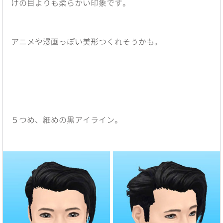
けの目よりも柔らかい印象です。
アニメや漫画っぽい美形つくれそうかも。
５つめ、細めの黒アイライン。