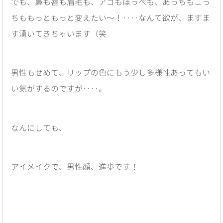
でも、鼻も唇も眉毛も、アゴもほっぺも、あっちもこっ
ちももっともっと変えたい〜！‥‥なんて欲が、ますま
す湧いてきちゃいます（笑
男性もせめて、リップの色にもう少し多様性あってもい
い気がするのですが‥‥。
なんにしても、
アイメイクで、男性顔、進歩です！