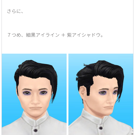
さらに、
７つめ、細黒アイライン ＋ 紫アイシャドウ。