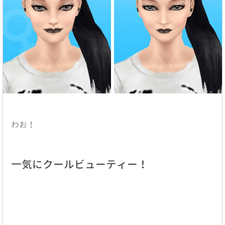
わお！
一気にクールビューティー！