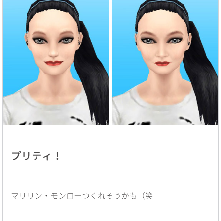
プリティ！
マリリン・モンローつくれそうかも（笑