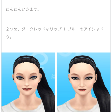
どんどんいきます。
２つめ、ダークレッドなリップ ＋ ブルーのアイシャド
ウ。