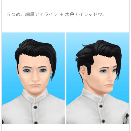
６つめ、細黒アイライン ＋ 水色アイシャドウ。