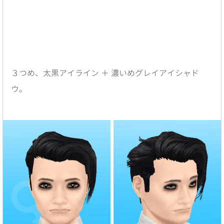
３つめ、太黒アイライン ＋ 濃いめグレイアイシャド
ウ。