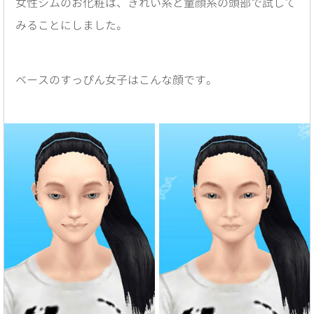
女性シムのお化粧は、きれい系と童顔系の頭部で試して
みることにしました。
ベースのすっぴん女子はこんな顔です。