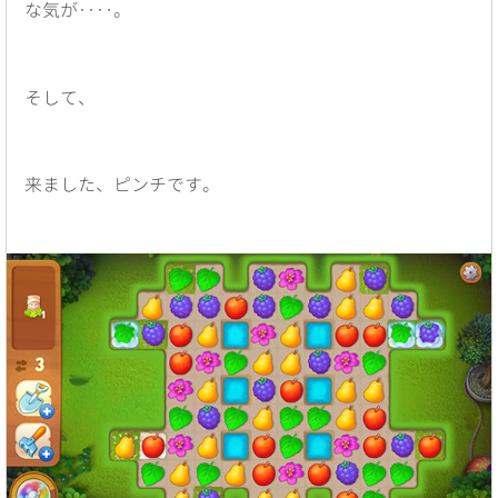
な気が‥‥。
そして、
来ました、ピンチです。