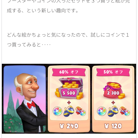
ブースターやコインの入ったセットを３つ買うと絵が完
成する、という新しい趣向です。
どんな絵かちょっと気になったので、試しにコインで１
つ買ってみると‥‥