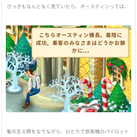
さっきもなんとなく見ていたら、オースティンってば、
髪の生え際をなでながら、ひとりで旅客機のパイロット