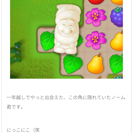
一年越しでやっと出会えた、この角に隠れていたノーム
君です。
にっこにこ（笑