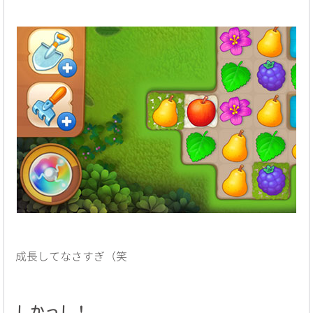
成長してなさすぎ（笑
しかっし！