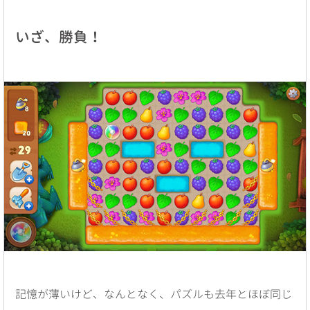
いざ、勝負！
記憶が薄いけど、なんとなく、パズルも去年とほぼ同じ