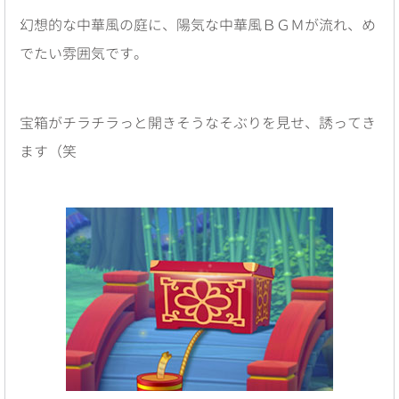
幻想的な中華風の庭に、陽気な中華風ＢＧＭが流れ、め
でたい雰囲気です。
宝箱がチラチラっと開きそうなそぶりを見せ、誘ってき
ます（笑