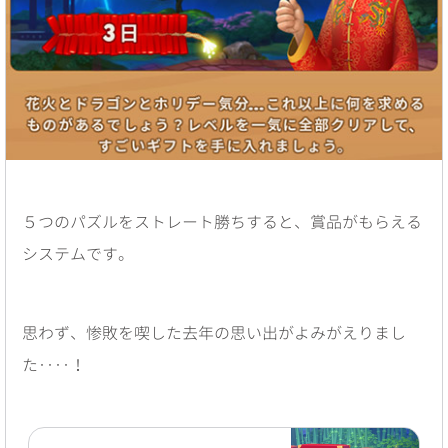
５つのパズルをストレート勝ちすると、賞品がもらえる
システムです。
思わず、惨敗を喫した去年の思い出がよみがえりまし
た‥‥！