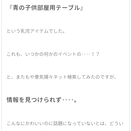
『青の子供部屋用テーブル』
という乳児アイテムでした。
これも、いつかの何かのイベントの‥‥！？
と、またもや意気揚々ネット検索してみたのですが、
情報を見つけられず‥‥。
こんなにかわいいのに話題になっていないとは、どうい