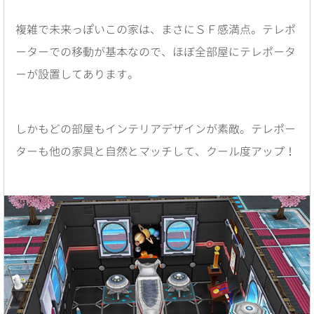
複雑で未来っぽいこの家は、まさにＳＦ感満点。テレポ
ーターでの移動が基本なので、ほぼ全部屋にテレポータ
ーが設置してあります。
しかもどの部屋もインテリアデザインが素敵。テレポー
ターも他の家具と自然とマッチして、クール度アップ！