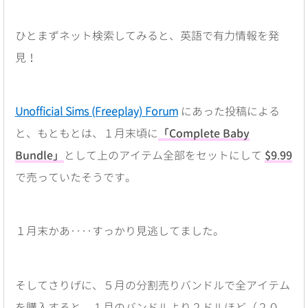
ひとまずネット検索してみると、英語で有力情報を発
見！
Unofficial Sims (Freeplay) Forum
にあった投稿による
と、もともとは、１月末頃に
「Complete Baby
Bundle」
として上のアイテム全部をセットにして
$9.99
で売っていたそうです。
１月末かあ‥‥すっかり見逃してました。
そしてさりげに、５月の分割売りバンドルで全アイテム
を購入すると、１月のバンドルより２ドルほど（２０